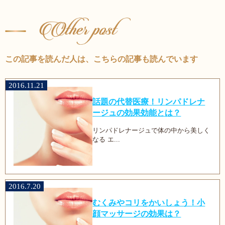
この記事を読んだ人は、こちらの記事も読んでいます
2016.11.21
話題の代替医療！リンパドレナ
ージュの効果効能とは？
リンパドレナージュで体の中から美しく
なる エ...
2016.7.20
むくみやコリをかいしょう！小
顔マッサージの効果は？