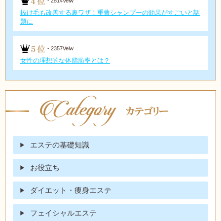
- 2514Veiw
抜け毛も改善する裏ワザ！重曹シャンプーの効果がすごいと話
題に
- 2357Veiw
女性の理想的な体脂肪率とは？
エステの基礎知識
お役立ち
ダイエット・痩身エステ
フェイシャルエステ