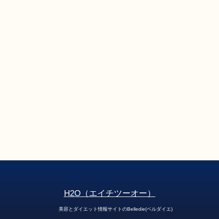
H2O（エイチツーオー）
美容とダイエット情報サイトのBelledie(ベルダイエ)