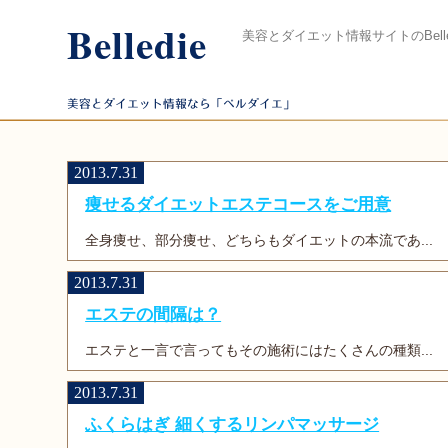
Belledie
美容とダイエット情報サイトのBelle
美容とダイエット情報なら「ベルダイエ」
2013.7.31
痩せるダイエットエステコースをご用意
全身痩せ、部分痩せ、どちらもダイエットの本流であ...
2013.7.31
エステの間隔は？
エステと一言で言ってもその施術にはたくさんの種類...
2013.7.31
ふくらはぎ 細くするリンパマッサージ