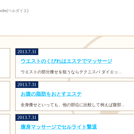
die(ベルダイエ)
2013.7.31
ウエストのくびれはエステでマッサージ
ウエストの部分痩せを狙うならテクニスパ ダイエッ...
2013.7.31
お腹の脂肪をおとすエステ
全身痩せといっても、他の部位に比較して例えば腹部...
2013.7.31
痩身マッサージでセルライト撃退