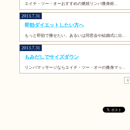
エイチ・ツー・オーおすすめの燃焼リンパ痩身術...
2013.7.31
即効ダイエットしたい方へ
もっと即効で痩せたい、あるいは同窓会や結婚式に出...
2013.7.31
もみだしでサイズダウン
リンパマッサージならエイチ・ツー・オーの痩身マッ...
6