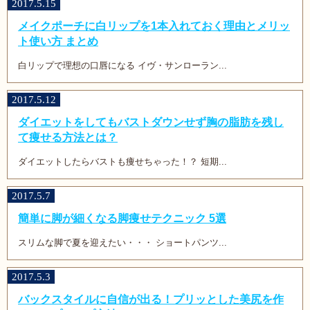
2017.5.15
メイクポーチに白リップを1本入れておく理由とメリッ
ト使い方 まとめ
白リップで理想の口唇になる イヴ・サンローラン...
2017.5.12
ダイエットをしてもバストダウンせず胸の脂肪を残し
て痩せる方法とは？
ダイエットしたらバストも痩せちゃった！？ 短期...
2017.5.7
簡単に脚が細くなる脚痩せテクニック 5選
スリムな脚で夏を迎えたい・・・ ショートパンツ...
2017.5.3
バックスタイルに自信が出る！プリッとした美尻を作