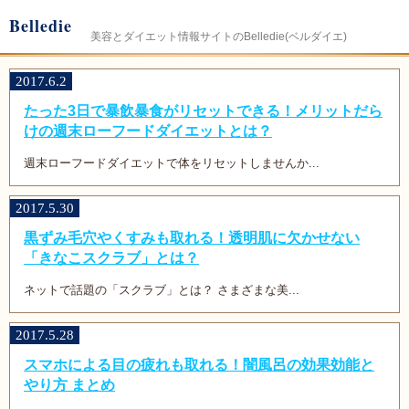
Belledie
美容とダイエット情報サイトのBelledie(ベルダイエ)
2017.6.2
たった3日で暴飲暴食がリセットできる！メリットだら
けの週末ローフードダイエットとは？
週末ローフードダイエットで体をリセットしませんか...
2017.5.30
黒ずみ毛穴やくすみも取れる！透明肌に欠かせない
「きなこスクラブ」とは？
ネットで話題の「スクラブ」とは？ さまざまな美...
2017.5.28
スマホによる目の疲れも取れる！闇風呂の効果効能と
やり方 まとめ