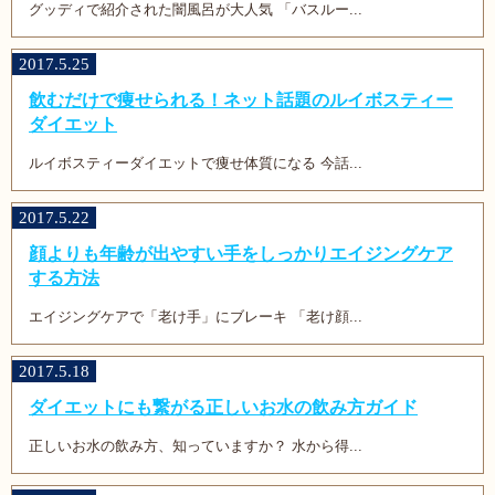
グッディで紹介された闇風呂が大人気 「バスルー...
2017.5.25
飲むだけで痩せられる！ネット話題のルイボスティー
ダイエット
ルイボスティーダイエットで痩せ体質になる 今話...
2017.5.22
顔よりも年齢が出やすい手をしっかりエイジングケア
する方法
エイジングケアで「老け手」にブレーキ 「老け顔...
2017.5.18
ダイエットにも繋がる正しいお水の飲み方ガイド
正しいお水の飲み方、知っていますか？ 水から得...